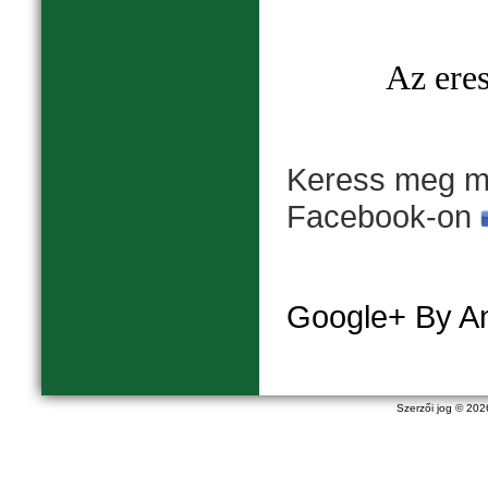
Az eres
Keress meg mi
Facebook-on
Google+ By A
Szerzői jog © 20