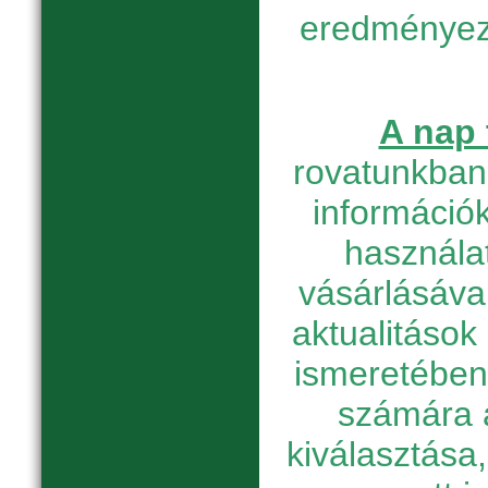
eredményez
A nap 
rovatunkban 
információk
használat
vásárlásáva
aktualitások
ismeretében
számára 
kiválasztása, 