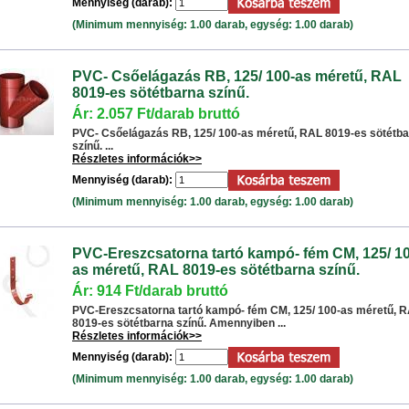
Mennyiség (darab):
(Minimum mennyiség: 1.00 darab, egység: 1.00 darab)
PVC- Csőelágazás RB, 125/ 100-as méretű, RAL
8019-es sötétbarna színű.
Ár: 2.057 Ft/darab bruttó
PVC- Csőelágazás RB, 125/ 100-as méretű, RAL 8019-es sötétb
színű. ...
Részletes információk>>
Mennyiség (darab):
(Minimum mennyiség: 1.00 darab, egység: 1.00 darab)
PVC-Ereszcsatorna tartó kampó- fém CM, 125/ 10
as méretű, RAL 8019-es sötétbarna színű.
Ár: 914 Ft/darab bruttó
PVC-Ereszcsatorna tartó kampó- fém CM, 125/ 100-as méretű, 
8019-es sötétbarna színű. Amennyiben ...
Részletes információk>>
Mennyiség (darab):
(Minimum mennyiség: 1.00 darab, egység: 1.00 darab)