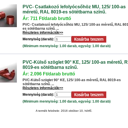
PVC- Csatlakozó lefolyócsőhöz MU, 125/ 100-as
méretű, RAL 8019-es sötétbarna színű.
Ár: 711 Ft/darab bruttó
PVC- Csatlakozó lefolyócsőhöz MU, 125/ 100-as méretű, RAL 80
es sötétbarna színű. ...
Részletes információk>>
Mennyiség (darab):
(Minimum mennyiség: 1.00 darab, egység: 1.00 darab)
PVC-Külső szöglet 90° KE, 125/ 100-as méretű, 
8019-es sötétbarna színű.
Ár: 2.096 Ft/darab bruttó
PVC-Külső szöglet 90° KE, 125/ 100-as méretű, RAL 8019-es
sötétbarna színű. ...
Részletes információk>>
Mennyiség (darab):
(Minimum mennyiség: 1.00 darab, egység: 1.00 darab)
A termék felvétele: 2016 október 10, hétfő.