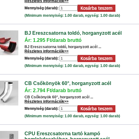
Részletes információk>>
Mennyiség (darab):
(Minimum mennyiség: 1.00 darab, egység: 1.00 darab)
BJ Ereszcsatorna toldó, horganyzott acél
Ár: 1.295 Ft/darab bruttó
BJ Ereszcsatorna toldó, horganyzott acél ...
Részletes információk>>
Mennyiség (darab):
(Minimum mennyiség: 1.00 darab, egység: 1.00 darab)
CB Csőkönyök 60°, horganyzott acél
Ár: 2.794 Ft/darab bruttó
CB Csőkönyök 60°, horganyzott acél ...
Részletes információk>>
Mennyiség (darab):
(Minimum mennyiség: 1.00 darab, egység: 1.00 darab)
CPU Ereszcsatorna tartó kampó