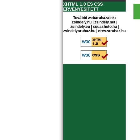
XHTML 1.0 ÉS CSS
ÉRVÉNYESÍTETT
További webáruházaink:
zsindely.hu
|
zsindely.net
|
zsindely.eu
|
squashuto.hu
|
zsindelyaruhaz.hu
|
ereszaruhaz.hu