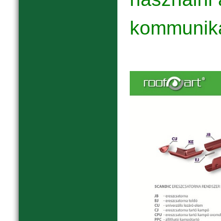
kommuniká