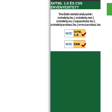
XHTML 1.0 ÉS CSS
ÉRVÉNYESÍTETT
További webáruházaink:
zsindely.hu
|
zsindely.net
|
zsindely.eu
|
squashuto.hu
|
zsindelyaruhaz.hu
|
ereszaruhaz.hu