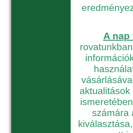
eredményez
A nap 
rovatunkban 
információk
használat
vásárlásáva
aktualitások
ismeretében
számára 
kiválasztása, 