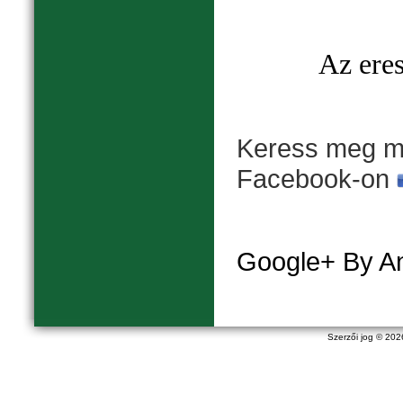
Az eres
Keress meg mi
Facebook-on
Google+ By A
Szerzői jog © 20