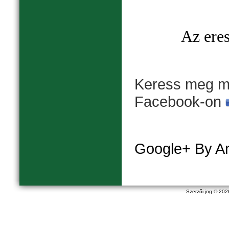
Az eres
Keress meg mi
Facebook-on
Google+ By A
Szerzői jog © 20