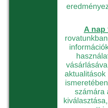
eredményez
A nap 
rovatunkban 
információk
használat
vásárlásáva
aktualitások
ismeretében
számára 
kiválasztása, 