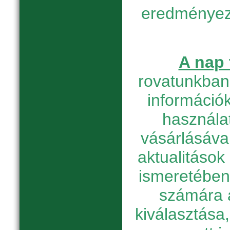
eredményez
A nap 
rovatunkban 
információk
használat
vásárlásáva
aktualitások
ismeretében
számára 
kiválasztása, 