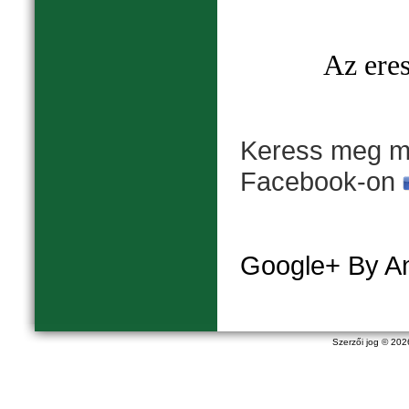
Az eres
Keress meg mi
Facebook-on
Google+ By A
Szerzői jog © 20