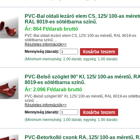
PVC-Bal oldali lezáró elem CS, 125/ 100-as méret
RAL 8019-es sötétbarna színű.
Ár: 864 Ft/darab bruttó
PVC-Bal oldali lezáró elem CS, 125/ 100-as méretű, RAL 8019-es
sötétbarna színű. ...
Részletes információk>>
Mennyiség (darab):
(Minimum mennyiség: 1.00 darab, egység: 1.00 darab)
PVC-Belső szöglet 90° KI, 125/ 100-as méretű, R
8019-es sötétbarna színű.
Ár: 2.096 Ft/darab bruttó
PVC-Belső szöglet 90° KI, 125/ 100-as méretű, RAL 8019-es sötétb
színű. ...
Részletes információk>>
Mennyiség (darab):
(Minimum mennyiség: 1.00 darab, egység: 1.00 darab)
PVC-Betorkolló csonk RA, 125/ 100-as méretű, 