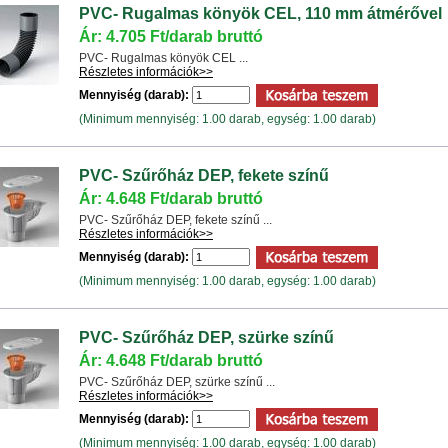
PVC- Rugalmas könyök CEL, 110 mm átmérővel
Ár: 4.705 Ft/darab bruttó
PVC- Rugalmas könyök CEL ...
Részletes információk>>
Mennyiség (darab):
(Minimum mennyiség: 1.00 darab, egység: 1.00 darab)
PVC- Szűrőház DEP, fekete színű
Ár: 4.648 Ft/darab bruttó
PVC- Szűrőház DEP, fekete színű ...
Részletes információk>>
Mennyiség (darab):
(Minimum mennyiség: 1.00 darab, egység: 1.00 darab)
PVC- Szűrőház DEP, szürke színű
Ár: 4.648 Ft/darab bruttó
PVC- Szűrőház DEP, szürke színű ...
Részletes információk>>
Mennyiség (darab):
(Minimum mennyiség: 1.00 darab, egység: 1.00 darab)