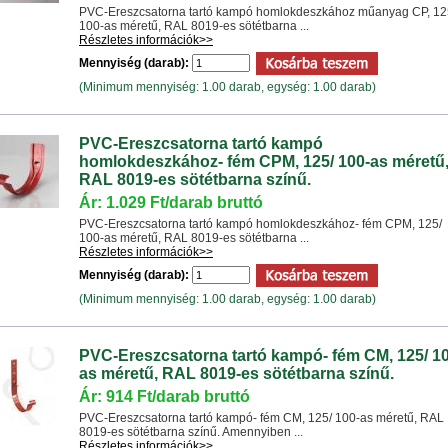
PVC-Ereszcsatorna tartó kampó homlokdeszkához műanyag CP, 12
100-as méretű, RAL 8019-es sötétbarna ...
Részletes információk>>
Mennyiség (darab):
(Minimum mennyiség: 1.00 darab, egység: 1.00 darab)
PVC-Ereszcsatorna tartó kampó
homlokdeszkához- fém CPM, 125/ 100-as méretű
RAL 8019-es sötétbarna színű.
Ár: 1.029 Ft/darab bruttó
PVC-Ereszcsatorna tartó kampó homlokdeszkához- fém CPM, 125/
100-as méretű, RAL 8019-es sötétbarna ...
Részletes információk>>
Mennyiség (darab):
(Minimum mennyiség: 1.00 darab, egység: 1.00 darab)
PVC-Ereszcsatorna tartó kampó- fém CM, 125/ 10
as méretű, RAL 8019-es sötétbarna színű.
Ár: 914 Ft/darab bruttó
PVC-Ereszcsatorna tartó kampó- fém CM, 125/ 100-as méretű, RAL
8019-es sötétbarna színű. Amennyiben ...
Részletes információk>>