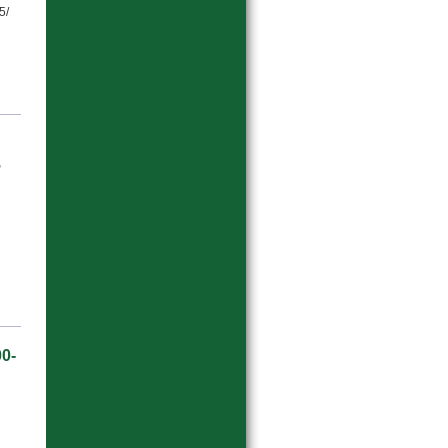
5/
,
0-