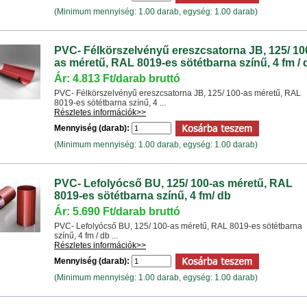
(Minimum mennyiség: 1.00 darab, egység: 1.00 darab)
PVC- Félkörszelvényű ereszcsatorna JB, 125/ 10
as méretű, RAL 8019-es sötétbarna színű, 4 fm / 
Ár: 4.813 Ft/darab bruttó
PVC- Félkörszelvényű ereszcsatorna JB, 125/ 100-as méretű, RAL
8019-es sötétbarna színű, 4 ...
Részletes információk>>
Mennyiség (darab):
(Minimum mennyiség: 1.00 darab, egység: 1.00 darab)
PVC- Lefolyócső BU, 125/ 100-as méretű, RAL
8019-es sötétbarna színű, 4 fm/ db
Ár: 5.690 Ft/darab bruttó
PVC- Lefolyócső BU, 125/ 100-as méretű, RAL 8019-es sötétbarna
színű, 4 fm / db ...
Részletes információk>>
Mennyiség (darab):
(Minimum mennyiség: 1.00 darab, egység: 1.00 darab)