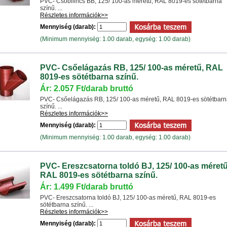
PVC- Csőbilincs BB, 125/ 100-as méretű, RAL 8019-es sötétbarna
színű. ...
Részletes információk>>
Mennyiség (darab):
(Minimum mennyiség: 1.00 darab, egység: 1.00 darab)
PVC- Csőelágazás RB, 125/ 100-as méretű, RAL
8019-es sötétbarna színű.
Ár: 2.057 Ft/darab bruttó
PVC- Csőelágazás RB, 125/ 100-as méretű, RAL 8019-es sötétbar
színű. ...
Részletes információk>>
Mennyiség (darab):
(Minimum mennyiség: 1.00 darab, egység: 1.00 darab)
PVC- Ereszcsatorna toldó BJ, 125/ 100-as méretű
RAL 8019-es sötétbarna színű.
Ár: 1.499 Ft/darab bruttó
PVC- Ereszcsatorna toldó BJ, 125/ 100-as méretű, RAL 8019-es
sötétbarna színű. ...
Részletes információk>>
Mennyiség (darab):