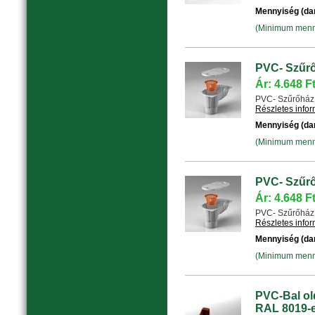
Mennyiség (da
(Minimum menny
PVC- Szűrő
Ár: 4.648 F
PVC- Szűrőház D
Részletes info
Mennyiség (da
(Minimum menny
PVC- Szűrő
Ár: 4.648 F
PVC- Szűrőház D
Részletes info
Mennyiség (da
(Minimum menny
PVC-Bal old
RAL 8019-e