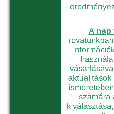
eredményez
A nap 
rovatunkban 
információk
használat
vásárlásáva
aktualitások
ismeretében
számára 
kiválasztása, 