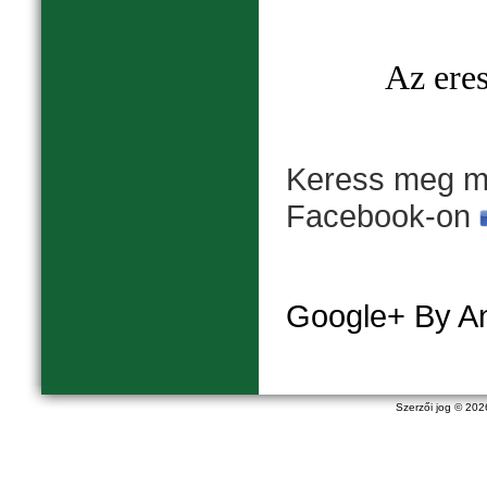
Az eres
Keress meg mi
Facebook-on
Google+ By A
Szerzői jog © 20